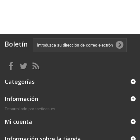
Boletín
Categorías
Información
Desarrollado por tacticas.es
Mi cuenta
Información sobre la tienda