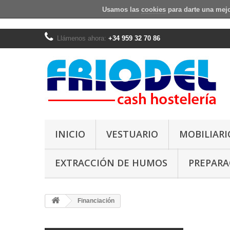
Usamos las
cookies
para darte una mejo
Llámenos ahora:
+34 959 32 70 86
INICIO
VESTUARIO
MOBILIARI
EXTRACCIÓN DE HUMOS
PREPARA
Financiación