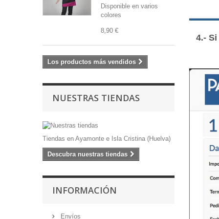
Disponible en varios
colores
8,90 €
4.- S
Los productos más vendidos
NUESTRAS TIENDAS
Tiendas en Ayamonte e Isla Cristina (Huelva)
Descubra nuestras tiendas
INFORMACIÓN
Envíos