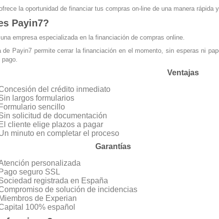
ofrece la oportunidad de financiar tus compras on-line de una manera rápida y 
es Payin7?
una empresa especializada en la financiación de compras online.
 de Payin7 permite cerrar la financiación en el momento, sin esperas ni pape
 pago.
Ventajas
Concesión del crédito inmediato
Sin largos formularios
Formulario sencillo
Sin solicitud de documentación
El cliente elige plazos a pagar
Un minuto en completar el proceso
Garantías
Atención personalizada
Pago seguro SSL
Sociedad registrada en España
Compromiso de solución de incidencias
Miembros de Experian
Capital 100% español