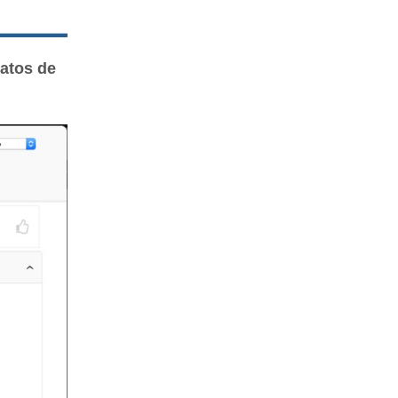
datos de