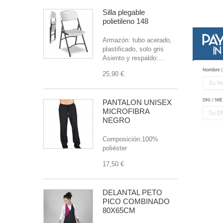
Silla plegable
polietileno 148
Armazón: tubo acerado,
plastificado, solo gris
Asiento y respaldo:...
25,90 €
PANTALON UNISEX
MICROFIBRA
NEGRO
Composición:100%
poliéster
17,50 €
DELANTAL PETO
PICO COMBINADO
80X65CM