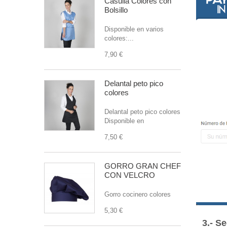
Casulla Colores con
Bolsillo
Disponible en varios
colores:...
7,90 €
Delantal peto pico
colores
Delantal peto pico colores
Disponible en
7,50 €
GORRO GRAN CHEF
CON VELCRO
Gorro cocinero colores
5,30 €
3.- S