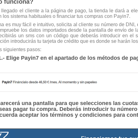
 funciona?
llegado el cliente a la página de pago, la tienda le dará a eleg
 los sistema habituales o financiar tus compras con Payin7.
ma es muy fácil e intuitivo, solicita al cliente su número de DNI,
mpruebe los datos importados desde la pantalla de envío de la
recibirás un sms con un código que deberás introducir en el 
ción introducirás tu tarjeta de crédito que es donde se harán lo
s siguientes pasos:
1.- Elige Payin7 en el apartado de los métodos de pa
parecerá una pantalla para que selecciones las cuota
seas pagar tu compra. Deberás introducir tu número
ecuerda aceptar los términos y condiciones para cont