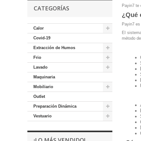
Payin7 te 
CATEGORÍAS
¿Qué 
Payin7 es 
Calor
El sistema
Covid-19
método de
Extracción de Humos
Frio
Lavado
Maquinaria
Mobiliario
Outlet
Preparación Dinámica
Vestuario
¡LO MÁS VENDIDO!