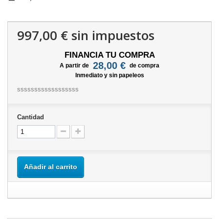
997,00 €
sin impuestos
FINANCIA TU COMPRA
28,00 €
A partir de
de compra
Inmediato y sin papeleos
ssssssssssssssssss
Cantidad
Añadir al carrito