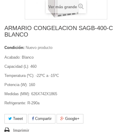
Ver más grande
ARMARIO CONGELACION SAGB-400-C
BLANCO
Condición:
Nuevo producto
Acabado: Blanco
Capacidad (L): 460
Temperatura (ºC): -22ºC a -15ºC
Potencia (W): 160
Medidas (MM): 626X742X1865
Refrigerante: R-290a
Tweet
Compartir
Google+
Imprimir