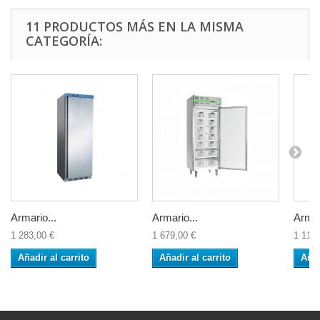
11 PRODUCTOS MÁS EN LA MISMA
CATEGORÍA:
Armario...
Armario...
Armar
1 283,00 €
1 679,00 €
1 116,
Añadir al carrito
Añadir al carrito
Añad