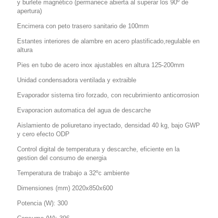
y burlete magnético (permanece abierta al superar los 90º de
apertura)
Encimera con peto trasero sanitario de 100mm
Estantes interiores de alambre en acero plastificado,regulable en
altura
Pies en tubo de acero inox ajustables en altura 125-200mm
Unidad condensadora ventilada y extraible
Evaporador sistema tiro forzado, con recubrimiento anticorrosion
Evaporacion automatica del agua de descarche
Aislamiento de poliuretano inyectado, densidad 40 kg, bajo GWP
y cero efecto ODP
Control digital de temperatura y descarche, eficiente en la
gestion del consumo de energia
Temperatura de trabajo a 32ºc ambiente
Dimensiones (mm) 2020x850x600
Potencia (W): 300