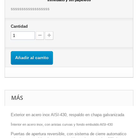
Inmediato y sin papeleos
ssssssssssssssssss
Cantidad
Añadir al carrito
MÁS
Exterior en acero inox AISI-430, respaldo en chapa galvanizada
I
nterior en acero inox, con aristas curvas y fondo embutido AISI-430
Puertas de apertura reversible, con sistema de cierre automatico