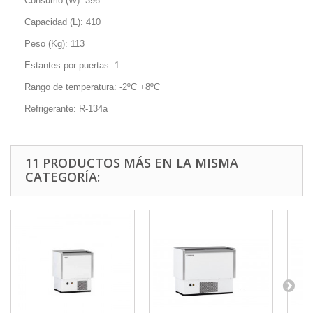
Consumo (W): 396
Capacidad (L): 410
Peso (Kg): 113
Estantes por puertas: 1
Rango de temperatura: -2ºC +8ºC
Refrigerante: R-134a
11 PRODUCTOS MÁS EN LA MISMA
CATEGORÍA: