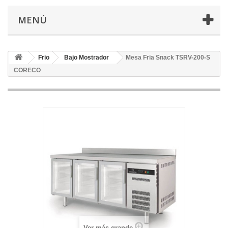
MENÚ
Frio
Bajo Mostrador
Mesa Fria Snack TSRV-200-S
CORECO
Ver más grande