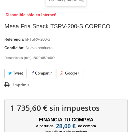
¡Disponible sólo en Internet!
Mesa Fria Snack TSRV-200-S CORECO
Referencia
fd-TSRV-200-S
Condición:
Nuevo producto
Dimensiones (mm): 2020x850x600
Tweet
Compartir
Google+
Imprimir
1 735,60 €
sin impuestos
FINANCIA TU COMPRA
28,00 €
A partir de
de compra