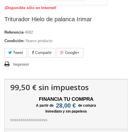
¡Disponible sólo en Internet!
Triturador Hielo de palanca Irimar
Referencia
4682
Condición:
Nuevo producto
Tweet
Compartir
Google+
Imprimir
99,50 €
sin impuestos
FINANCIA TU COMPRA
28,00 €
A partir de
de compra
Inmediato y sin papeleos
ssssssssssssssssss