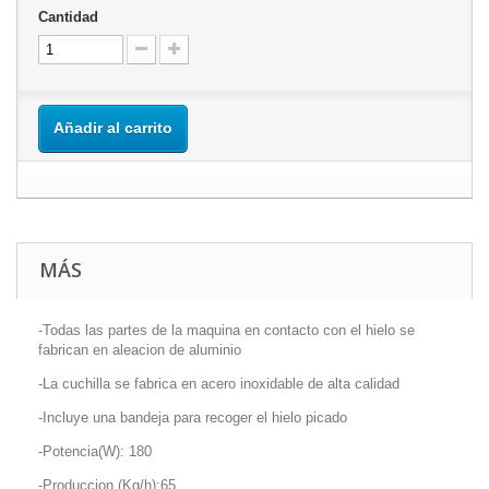
Cantidad
Añadir al carrito
MÁS
-Todas las partes de la maquina en contacto con el hielo se
fabrican en aleacion de aluminio
-La cuchilla se fabrica en acero inoxidable de alta calidad
-Incluye una bandeja para recoger el hielo picado
-Potencia(W): 180
-Produccion (Kg/h):65