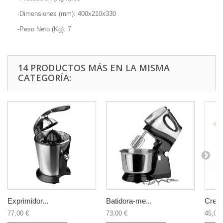
-Dimensiones (mm): 400x210x330
-Peso Neto (Kg): 7
14 PRODUCTOS MÁS EN LA MISMA
CATEGORÍA:
Exprimidor...
Batidora-me...
Crepe
77,00 €
73,00 €
45,00 