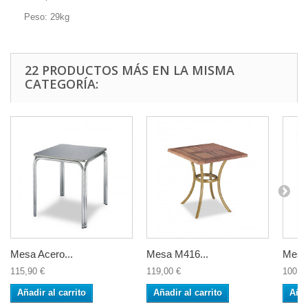
Peso: 29kg
22 PRODUCTOS MÁS EN LA MISMA
CATEGORÍA:
Mesa Acero...
Mesa M416...
Mesa
115,90 €
119,00 €
100,6
Añadir al carrito
Añadir al carrito
Añad