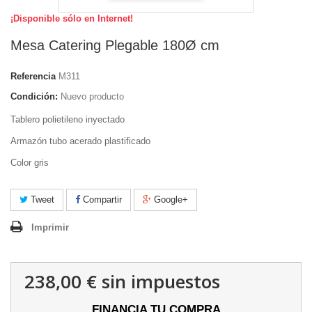
¡Disponible sólo en Internet!
Mesa Catering Plegable 180Ø cm
Referencia
M311
Condición:
Nuevo producto
Tablero polietileno inyectado
Armazón tubo acerado plastificado
Color gris
Tweet
Compartir
Google+
Imprimir
238,00 €
sin impuestos
FINANCIA TU COMPRA