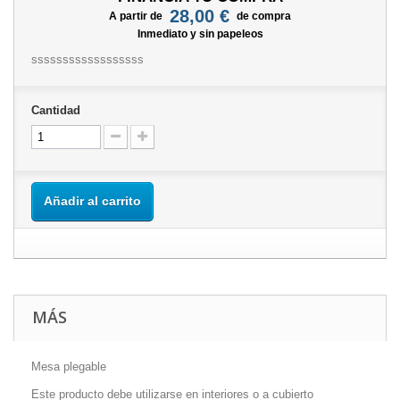
28,00 €
A partir de
de compra
Inmediato y sin papeleos
ssssssssssssssssss
Cantidad
Añadir al carrito
MÁS
Mesa plegable
Este producto debe utilizarse en interiores o a cubierto