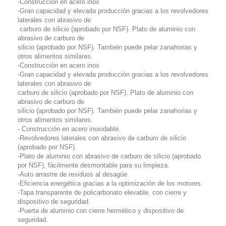
-Construcción en acero inox
-Gran capacidad y elevada producción gracias a los revolvedores
laterales con abrasivo de
carburo de silicio (aprobado por NSF). Plato de aluminio con
abrasivo de carburo de
silicio (aprobado por NSF). También puede pelar zanahorias y
otros alimentos similares.
-Construcción en acero inox
-Gran capacidad y elevada producción gracias a los revolvedores
laterales con abrasivo de
carburo de silicio (aprobado por NSF). Plato de aluminio con
abrasivo de carburo de
silicio (aprobado por NSF). También puede pelar zanahorias y
otros alimentos similares.
- Construcción en acero inoxidable.
-Revolvedores laterales con abrasivo de carburo de silicio
(aprobado por NSF).
-Plato de aluminio con abrasivo de carburo de silicio (aprobado
por NSF), fácilmente desmontable para su limpieza.
-Auto arrastre de residuos al desagüe.
-Eficiencia energética gracias a la optimización de los motores.
-Tapa transparente de policarbonato elevable, con cierre y
dispositivo de seguridad.
-Puerta de aluminio con cierre hermético y dispositivo de
seguridad.