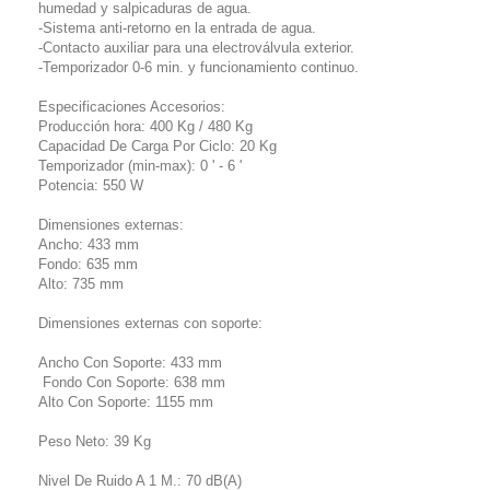
humedad y salpicaduras de agua.
-Sistema anti-retorno en la entrada de agua.
-Contacto auxiliar para una electroválvula exterior.
-Temporizador 0-6 min. y funcionamiento continuo.
Especificaciones Accesorios:
Producción hora: 400 Kg / 480 Kg
Capacidad De Carga Por Ciclo: 20 Kg
Temporizador (min-max): 0 ' - 6 '
Potencia: 550 W
Dimensiones externas:
Ancho: 433 mm
Fondo: 635 mm
Alto: 735 mm
Dimensiones externas con soporte:
Ancho Con Soporte: 433 mm
Fondo Con Soporte: 638 mm
Alto Con Soporte: 1155 mm
Peso Neto: 39 Kg
Nivel De Ruido A 1 M.: 70 dB(A)