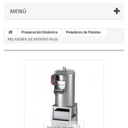
MENÚ
Preparación Dinámica
Peladoras de Patatas
PELADORA DE PATATAS PI-20
Ver más grande