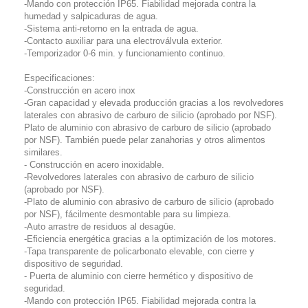
-Mando con protección IP65. Fiabilidad mejorada contra la
humedad y salpicaduras de agua.
-Sistema anti-retorno en la entrada de agua.
-Contacto auxiliar para una electroválvula exterior.
-Temporizador 0-6 min. y funcionamiento continuo.
Especificaciones:
-Construcción en acero inox
-Gran capacidad y elevada producción gracias a los revolvedores
laterales con abrasivo de carburo de silicio (aprobado por NSF).
Plato de aluminio con abrasivo de carburo de silicio (aprobado
por NSF). También puede pelar zanahorias y otros alimentos
similares.
- Construcción en acero inoxidable.
-Revolvedores laterales con abrasivo de carburo de silicio
(aprobado por NSF).
-Plato de aluminio con abrasivo de carburo de silicio (aprobado
por NSF), fácilmente desmontable para su limpieza.
-Auto arrastre de residuos al desagüe.
-Eficiencia energética gracias a la optimización de los motores.
-Tapa transparente de policarbonato elevable, con cierre y
dispositivo de seguridad.
- Puerta de aluminio con cierre hermético y dispositivo de
seguridad.
-Mando con protección IP65. Fiabilidad mejorada contra la