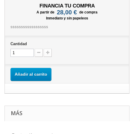
FINANCIA TU COMPRA
28,00 €
A partir de
de compra
Inmediato y sin papeleos
ssssssssssssssssss
Cantidad
Añadir al carrito
MÁS