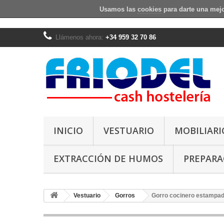
Usamos las
cookies
para darte una mejo
Llámenos ahora:
+34 959 32 70 86
INICIO
VESTUARIO
MOBILIARI
EXTRACCIÓN DE HUMOS
PREPARA
Vestuario
Gorros
Gorro cocinero estampad