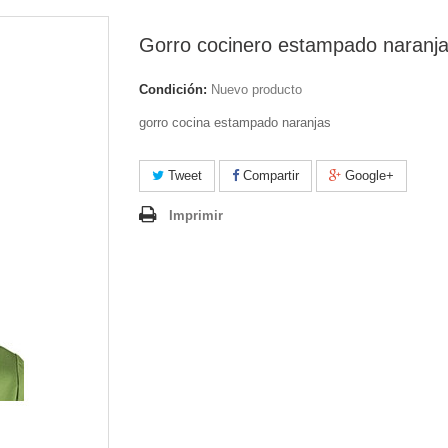
Gorro cocinero estampado naranj
Condición:
Nuevo producto
gorro cocina estampado naranjas
Tweet
Compartir
Google+
Imprimir