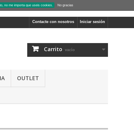
to, no me importa que useis cookies.
No gracias
Contacte con nosotros
Iniciar sesión
Carrito
vacío
IA
OUTLET