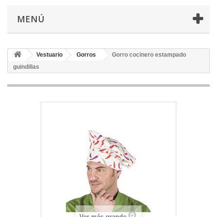
MENÚ
Vestuario
Gorros
Gorro cocinero estampado
guindillas
Ver más grande