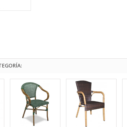
TEGORÍA: