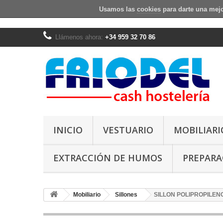
Usamos las
cookies
para darte una mejo
Llámenos ahora:
+34 959 32 70 86
INICIO
VESTUARIO
MOBILIARI
EXTRACCIÓN DE HUMOS
PREPARA
Mobiliario
Sillones
SILLON POLIPROPILEN