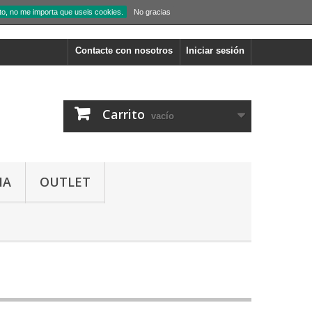
to, no me importa que useis cookies.
No gracias
Contacte con nosotros
Iniciar sesión
Carrito
vacío
IA
OUTLET